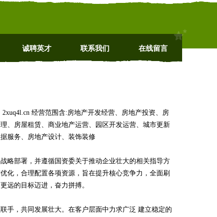
诚聘英才
联系我们
在线留言
uq4l.cn 经营范围含:房地产开发经营、房地产投资、房
管理、房屋租赁、商业地产运营、园区开发运营、城市更新
数据服务、房地产设计、装饰装修
的战略部署，并遵循国资委关于推动企业壮大的相关指导方
与优化，合理配置各项资源，旨在提升核心竞争力，全面刷
高更远的目标迈进，奋力拼搏。
联手，共同发展壮大。在客户层面中力求广泛 建立稳定的