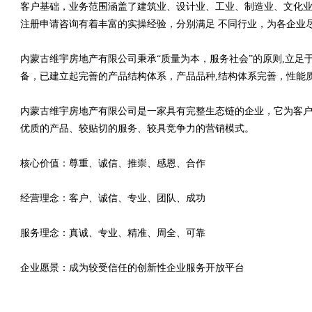
客户基础，业务范围涵盖了建筑业、设计业、工业、制造业、文化业
注册申请咨询有着丰富的实操经验，分别满足 不同行业，为各企业
内蒙古维宇房地产有限公司秉承“质量为本，服务社会”的原则,立
备，已建立起完善的产品结构体系，产品品种,结构体系完善，性能
内蒙古维宇房地产有限公司是一家具有完整生态链的企业，它为客
优质的产品、较贴切的服务、较具竞争力的营销模式。
核心价值：尊重、诚信、推崇、感恩、合作
经营理念：客户、诚信、专业、团队、成功
服务理念：真诚、专业、精准、周全、可靠
企业愿景：成为较受信任的创新性企业服务开放平台