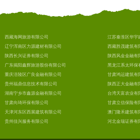
西藏海网旅游有限公司
江苏秦淮区华宇
辽宁浑南区力源建材有限公司
西藏胜茂建筑有
陕西长兴证券有限公司
陕西风金金融有
广东揭阳鑫辉旅游股份有限公司
黑龙江系太环保
重庆涪陵区广良金融有限公司
甘肃鸿运建筑有
贵州福鼎信息技术有限公司
陕西正大金融有
湖南宁乡市鑫源金融有限公司
台湾天富农业有
甘肃向琦环保有限公司
甘肃立信保险有
天津河东区西展建筑有限公司
澳门隆禾建筑有
贵州佳兴服务有限公司
河北金瑞证券有